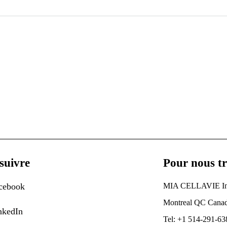
suivre
Pour nous t
cebook
MIA CELLAVIE In
Montreal QC Can
nkedIn
Tel: +1 514-291-63