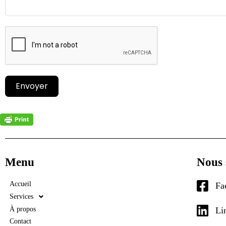
Envoyer
Menu
Nous 
Accueil
Fa
Services
À propos
Li
Contact