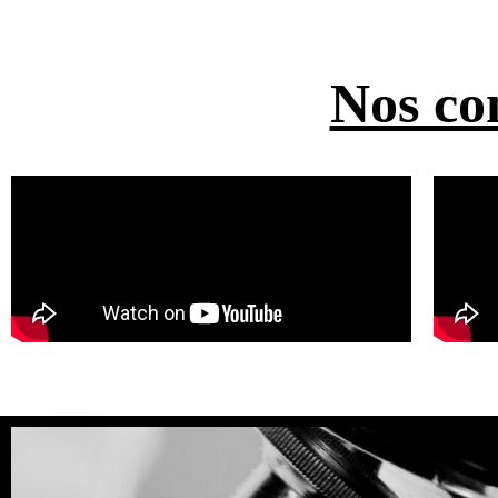
Nos co