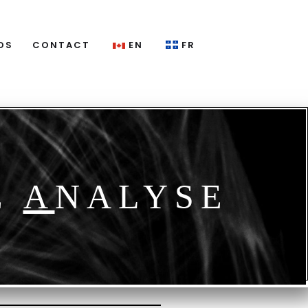
OS
CONTACT
EN
FR
E
A
NALYSE