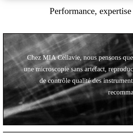
Performance, expertise 
Chez MIA Cellavie, nous pensons que 
une microscopie sans artefact, reproduc
de contrôle qualité des instrume
recomman