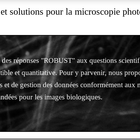
et solutions pour la microscopie pho
des réponses "ROBUST" aux questions scientifi
tible et quantitative. Pour y parvenir, nous prop
nts et de gestion des données conformément aux
dées pour les images biologiques.