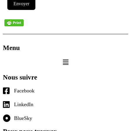
Envoyer
Menu
Nous suivre
Facebook
LinkedIn
BlueSky