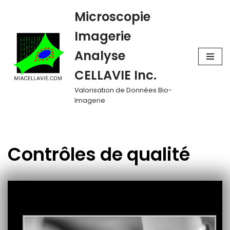
Microscopie
Aller
Imagerie
au
Analyse
contenu
CELLAVIE Inc.
Valorisation de Données Bio-
Imagerie
Contrôles de qualité