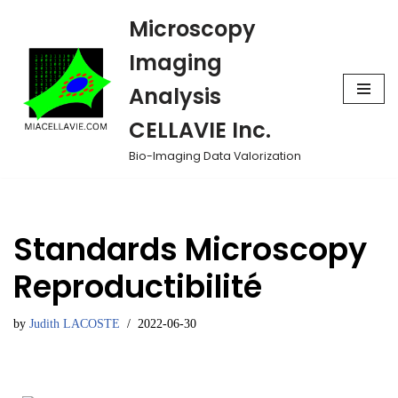
Microscopy
Skip
Imaging
to
Analysis
content
CELLAVIE Inc.
Bio-Imaging Data Valorization
Standards Microscopy
Reproductibilité
by
Judith LACOSTE
2022-06-30