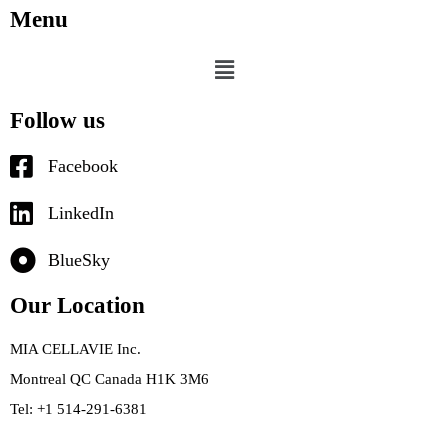
Menu
Follow us
Facebook
LinkedIn
BlueSky
Our Location
MIA CELLAVIE Inc.
Montreal QC Canada H1K 3M6
Tel: +1 514-291-6381