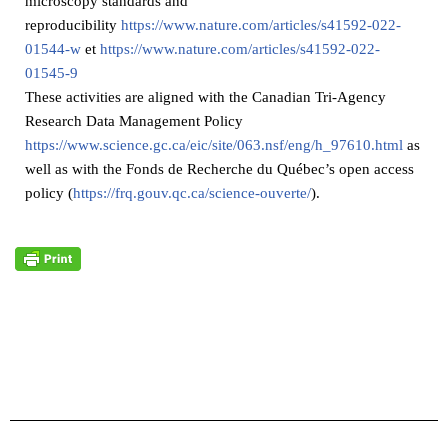
microscopy standards and
reproducibility
https://www.nature.com/articles/s41592-022-
01544-w
et
https://www.nature.com/articles/s41592-022-
01545-9
These activities are aligned with the Canadian Tri-Agency
Research Data Management Policy
https://www.science.gc.ca/eic/site/063.nsf/eng/h_97610.html
as
well as with the Fonds de Recherche du Québec’s open access
policy (
https://frq.gouv.qc.ca/science-ouverte/
).