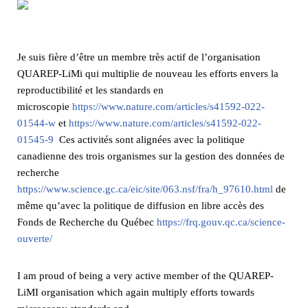
Je suis fière d’être un membre très actif de l’organisation
QUAREP-LiMi qui multiplie de nouveau les efforts envers la
reproductibilité et les standards en
microscopie
https://www.nature.com/articles/s41592-022-
01544-w
et
https://www.nature.com/articles/s41592-022-
01545-9
Ces activités sont alignées avec la politique
canadienne des trois organismes sur la gestion des données de
recherche
https://www.science.gc.ca/eic/site/063.nsf/fra/h_97610.html
de
même qu’avec la politique de diffusion en libre accès des
Fonds de Recherche du Québec
https://frq.gouv.qc.ca/science-
ouverte/
I am proud of being a very active member of the QUAREP-
LiMI organisation which again multiply efforts towards